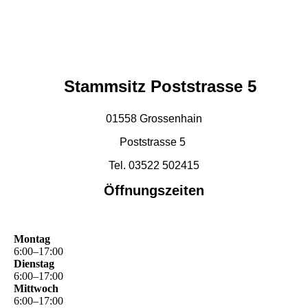
Kirsch-Quark-Kuchen
Stammsitz Poststrasse 5
01558 Grossenhain
Poststrasse 5
Tel. 03522 502415
Öffnungszeiten
Montag
6
:
00
–
17
:
00
Dienstag
6
:
00
–
17
:
00
Mittwoch
6
:
00
–
17
:
00