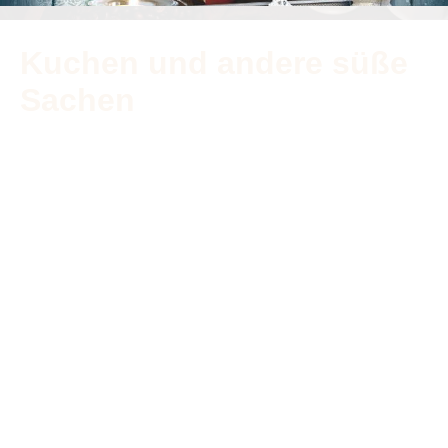
Kuchen und andere süße
Sachen