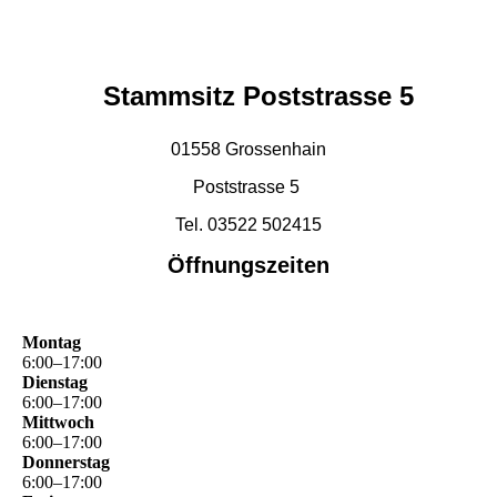
Stammsitz Poststrasse 5
01558 Grossenhain
Poststrasse 5
Tel. 03522 502415
Öffnungszeiten
Montag
6
:
00
–
17
:
00
Dienstag
6
:
00
–
17
:
00
Mittwoch
6
:
00
–
17
:
00
Donnerstag
6
:
00
–
17
:
00