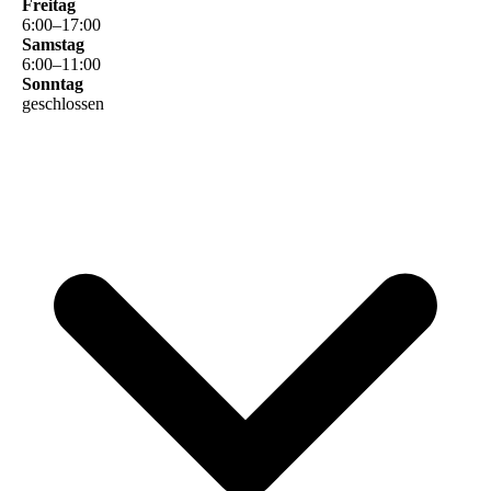
Freitag
6
:
00
–
17
:
00
Samstag
6
:
00
–
11
:
00
Sonntag
geschlossen