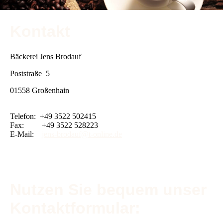
Kontakt
Bäckerei Jens Brodauf
Poststraße 5
01558 Großenhain
Telefon: +49 3522 502415
Fax: +49 3522 528223
E-Mail:
jens-brodauf@t-online.de
Nutzen Sie bequem unser
Kontaktformular: